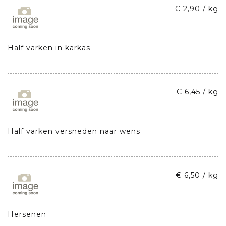
€ 2,90 / kg
Half varken in karkas
€ 6,45 / kg
Half varken versneden naar wens
€ 6,50 / kg
Hersenen