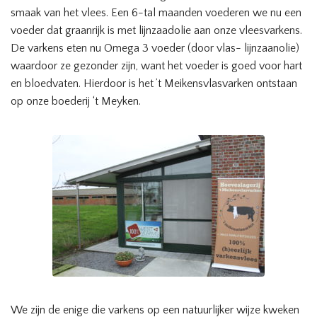
smaak van het vlees. Een 6-tal maanden voederen we nu een
voeder dat graanrijk is met lijnzaadolie aan onze vleesvarkens.
De varkens eten nu Omega 3 voeder (door vlas- lijnzaanolie)
waardoor ze gezonder zijn, want het voeder is goed voor hart
en bloedvaten. Hierdoor is het ’t Meikensvlasvarken ontstaan
op onze boederij ‘t Meyken.
We zijn de enige die varkens op een natuurlijker wijze kweken