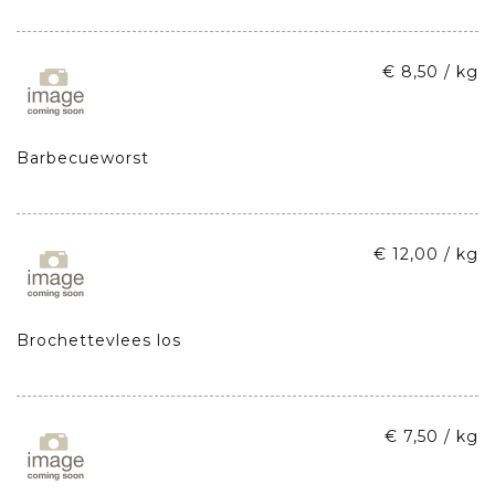
€ 8,50 / kg
Barbecueworst
€ 12,00 / kg
Brochettevlees los
€ 7,50 / kg