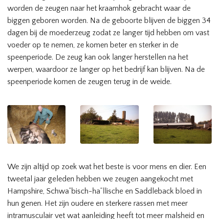
worden de zeugen naar het kraamhok gebracht waar de
biggen geboren worden. Na de geboorte blijven de biggen 34
dagen bij de moederzeug zodat ze langer tijd hebben om vast
voeder op te nemen, ze komen beter en sterker in de
speenperiode. De zeug kan ook langer herstellen na het
werpen, waardoor ze langer op het bedrijf kan blijven. Na de
speenperiode komen de zeugen terug in de weide.
We zijn altijd op zoek wat het beste is voor mens en dier. Een
tweetal jaar geleden hebben we zeugen aangekocht met
Hampshire, Schwa”bisch-ha”llische en Saddleback bloed in
hun genen. Het zijn oudere en sterkere rassen met meer
intramusculair vet wat aanleiding heeft tot meer malsheid en