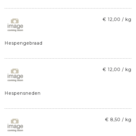
€ 12,00 / kg
Hespengebraad
€ 12,00 / kg
Hespensneden
€ 8,50 / kg