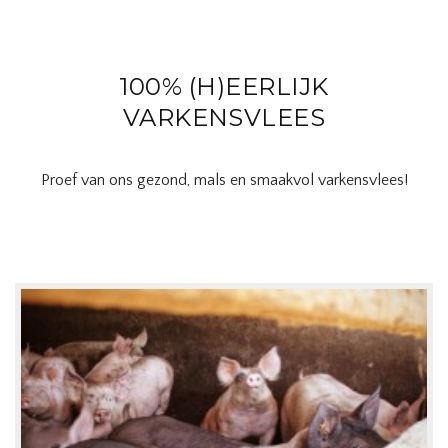
100% (H)EERLIJK
VARKENSVLEES
Proef van ons gezond, mals en smaakvol varkensvlees!