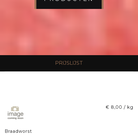
PRIJSLIJST
€ 8,00 / kg
Braadworst