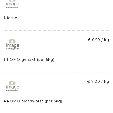
Niertjes
€ 6,50 / kg
PROMO gehakt (per 5kg)
€ 7,00 / kg
PROMO braadworst (per 5kg)