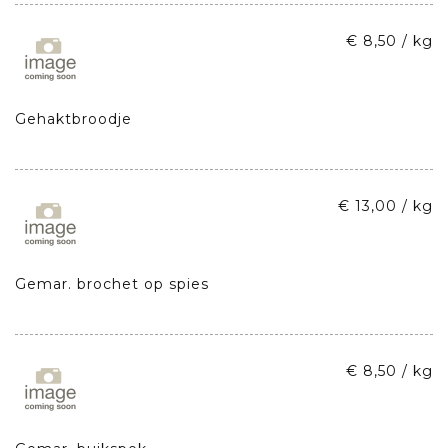
€ 8,50 / kg
Gehaktbroodje
€ 13,00 / kg
Gemar. brochet op spies
€ 8,50 / kg