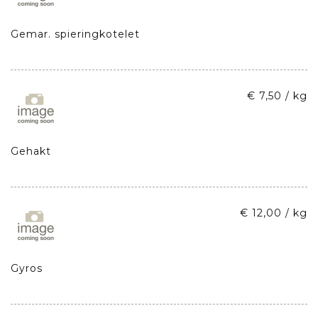
Gemar. spieringkotelet
€ 7,50 / kg
Gehakt
€ 12,00 / kg
Gyros