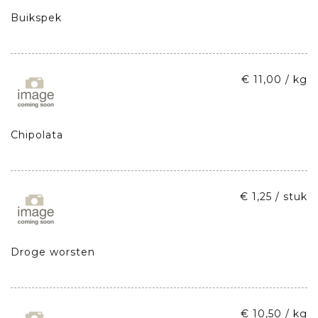
Buikspek
€ 11,00 / kg
Chipolata
€ 1,25 / stuk
Droge worsten
€ 10,50 / kg