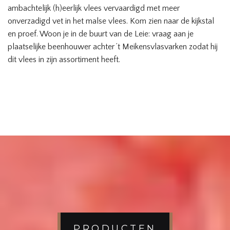
ambachtelijk (h)eerlijk vlees vervaardigd met meer
onverzadigd vet in het malse vlees. Kom zien naar de kijkstal
en proef. Woon je in de buurt van de Leie: vraag aan je
plaatselijke beenhouwer achter ’t Meikensvlasvarken zodat hij
dit vlees in zijn assortiment heeft.
PRODUCTEN