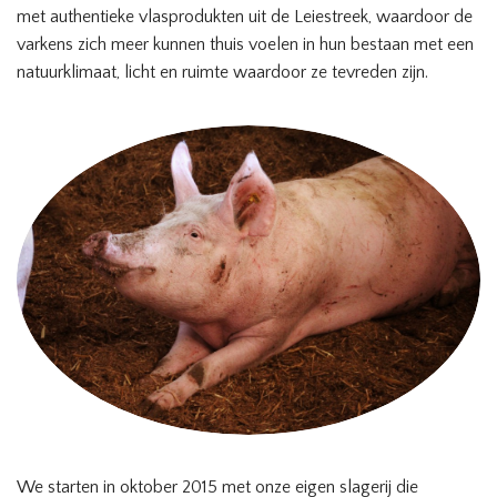
met authentieke vlasprodukten uit de Leiestreek, waardoor de
varkens zich meer kunnen thuis voelen in hun bestaan met een
natuurklimaat, licht en ruimte waardoor ze tevreden zijn.
We starten in oktober 2015 met onze eigen slagerij die