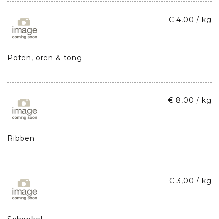
€ 4,00 / kg
Poten, oren & tong
€ 8,00 / kg
Ribben
€ 3,00 / kg
Schenkel