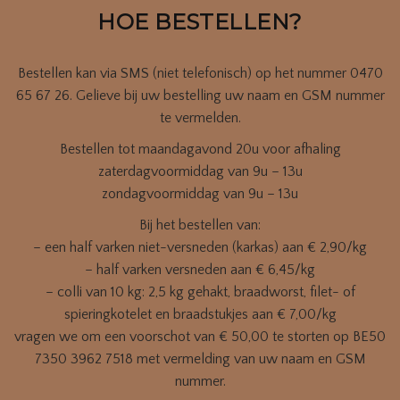
HOE BESTELLEN?
Bestellen kan via SMS (niet telefonisch) op het nummer 0470
65 67 26. Gelieve bij uw bestelling uw naam en GSM nummer
te vermelden.
Bestellen tot maandagavond 20u voor afhaling
zaterdagvoormiddag van 9u – 13u
zondagvoormiddag van 9u – 13u
Bij het bestellen van:
– een half varken niet-versneden (karkas) aan € 2,90/kg
– half varken versneden aan € 6,45/kg
– colli van 10 kg: 2,5 kg gehakt, braadworst, filet- of
spieringkotelet en braadstukjes aan € 7,00/kg
vragen we om een voorschot van € 50,00 te storten op BE50
7350 3962 7518 met vermelding van uw naam en GSM
nummer.