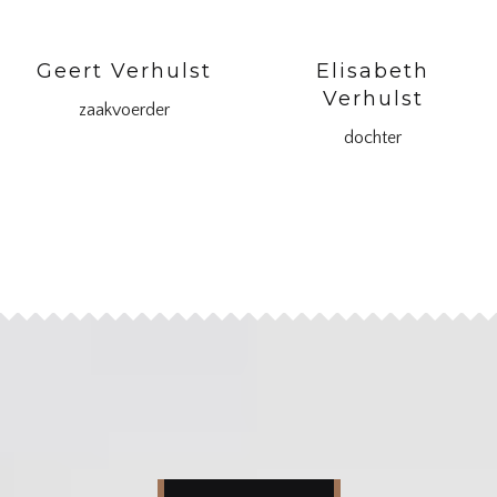
Geert Verhulst
Elisabeth
Verhulst
zaakvoerder
dochter